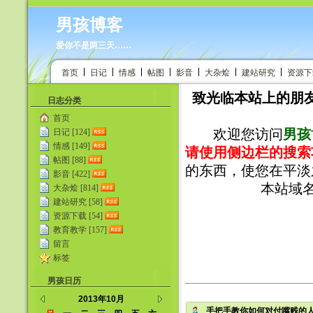
男孩博客
爱你不是两三天……
首页
日记
情感
帖图
影音
大杂烩
建站研究
资源下
致光临本站上的朋友
日志分类
首页
欢迎您访问
男孩
日记 [124]
情感 [149]
请使用侧边栏的搜索
帖图 [88]
的东西，使您在平淡
影音 [422]
本站域名：Ht
大杂烩 [814]
建站研究 [58]
资源下载 [54]
教育教学 [157]
留言
标签
男孩日历
2013年10月
手把手教你如何对付嘴贱的