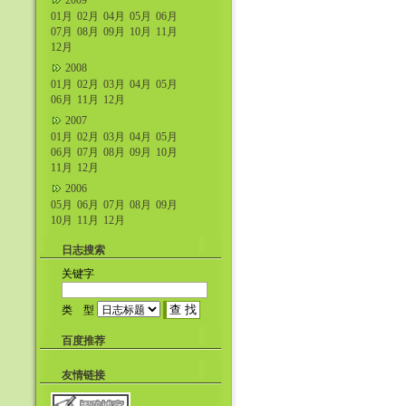
2009
01月
02月
04月
05月
06月
07月
08月
09月
10月
11月
12月
2008
01月
02月
03月
04月
05月
06月
11月
12月
2007
01月
02月
03月
04月
05月
06月
07月
08月
09月
10月
11月
12月
2006
05月
06月
07月
08月
09月
10月
11月
12月
日志搜索
关键字
类 型
百度推荐
友情链接