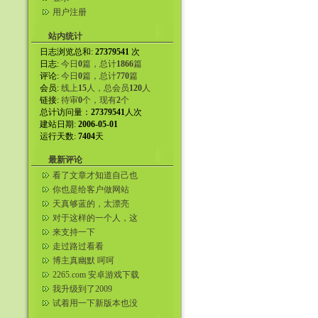
用户注册
站内统计
日志浏览总和:
27379541
次
日志:
今日
0
篇，总计
1866
篇
评论:
今日
0
篇，总计
770
篇
会员:
线上
15
人，总会员
120
人
链接:
待审
0
个，现有
2
个
总计访问量：
27379541
人次
建站日期:
2006-05-01
运行天数:
7404
天
最新评论
看了文章才知道自己也
是嘴贱的人。
你也是给客户做网站
吗？同行。我自己弄了
天真够蓝的，太漂亮
美国服务器给...
了。咱们这都看不到。
对于这样的一个人，这
样的一个女人，我们就
来支持一下
应该这样的...
走过路过看看
博主真幽默 呵呵
2265.com 安卓游戏下载
我升级到了2009
试着用一下新版本也没
什么不好吧。