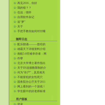
再见2016，你好
2017……
我的错？？
也说：情怀
自用软件杂记
追“梦”
关于
手把手教你如何对付嘴
贱的人。一句话把对方
噎到无语 ...
随即日志
配乐朗诵---------曾经的
心痛[转]
雄霸天下详细资料介绍
(图)
南航5-8空难幸存者：网
上录音与真相不符
作孽
北京大学博士著作指出
李白是唐朝第一蛊惑仔
关于IIS连接数限制的介
绍
何为“诈尸”，及其相关
不能冒犯的女性死穴
国务院办公厅关于2011
年部分节假日安排的通
网上看到的一个游戏！
知
很不错！
学生眼中的好老师标准
用户面板
登录