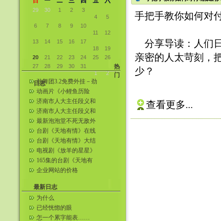
日
一
二
三
四
五
六
29
30
1
2
3
手把手教你如何对付
4
5
6
7
8
9
10
11
12
分享导读：人们日
13
14
15
16
17
18
19
亲密的人太苛刻，
20
21
22
23
24
25
26
27
28
29
30
31
热
少？
1
2
门
劲舞团3.2免费外挂－劲
日志
舞王者教程＋下载
动画片《小鲤鱼历险
记》全集在线观看( 1—
济南市人大主任段义和
查看更多...
52全集...
炸死情妇刘玲生前照片
济南市人大主任段义和
炸死情妇刘玲 济南爆炸
最新泡泡堂不死无敌外
案女现场...
挂
台剧《天地有情》在线
看!!连载中——男孩搜集
台剧《天地有情》大结
整理
局～从台湾网上找到滴
电视剧《放羊的星星》
第20集在线观看
165集的台剧《天地有
情》相关照片（更新五
企业网站的价格
张）
最新日志
为什么
已经恍惚的眼
怎一个累字能表……