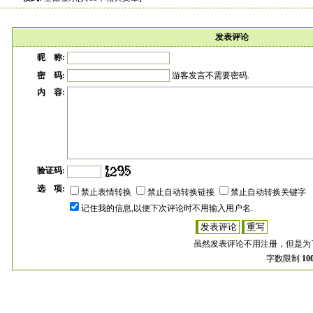
发表评论
昵 称:
密 码:
游客发言不需要密码.
内 容:
验证码:
选 项:
禁止表情转换
禁止自动转换链接
禁止自动转换关键字
记住我的信息,以便下次评论时不用输入用户名.
虽然发表评论不用注册，但是为
字数限制
10