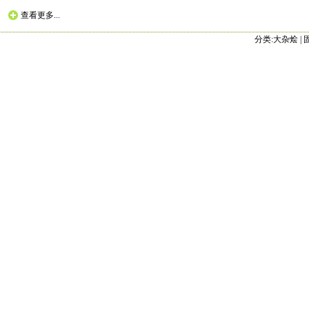
查看更多...
分类:
大杂烩
|