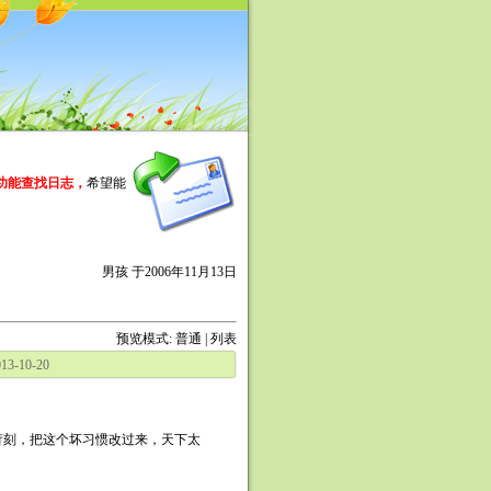
功能查找日志，
希望能
男孩 于2006年11月13日
预览模式:
普通
|
列表
3-10-20
刻，把这个坏习惯改过来，天下太