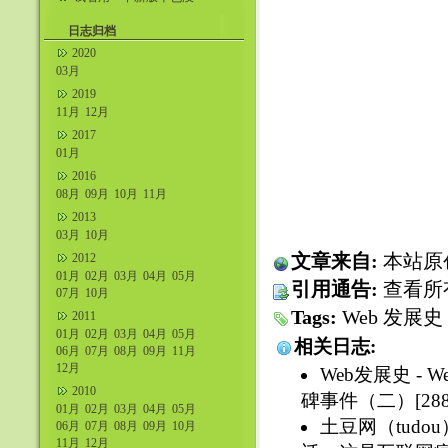
什么不好吧。
日志归档
2020
03月
2019
11月
12月
2017
01月
2016
08月
09月
10月
11月
2013
03月
10月
文章来自:
本站原
2012
01月
02月
03月
04月
05月
引用通告:
查看所
07月
10月
Tags:
Web
发展史
2011
01月
02月
03月
04月
05月
相关日志:
06月
07月
08月
09月
11月
12月
Web发展史 -
2010
碑事件（二）[288
01月
02月
03月
04月
05月
土豆网（tud
06月
07月
08月
09月
10月
11月
12月