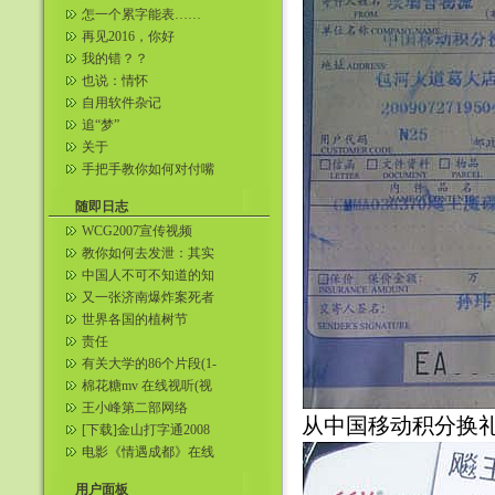
怎一个累字能表……
再见2016，你好
2017……
我的错？？
也说：情怀
自用软件杂记
追“梦”
关于
手把手教你如何对付嘴
贱的人。一句话把对方
噎到无语 ...
随即日志
WCG2007宣传视频
教你如何去发泄：其实
发泄就是一种减压
中国人不可不知道的知
识文化(怕以后找不到了)
又一张济南爆炸案死者
很有用...
段义和情妇刘玲生前照
世界各国的植树节
片
责任
有关大学的86个片段(1-
20)
棉花糖mv 在线视听(视
频)
王小峰第二部网络
从中国移动积分换
DV《十面埋妇》全片在
[下载]金山打字通2008
线欣赏观看
电影《情遇成都》在线
观看
用户面板