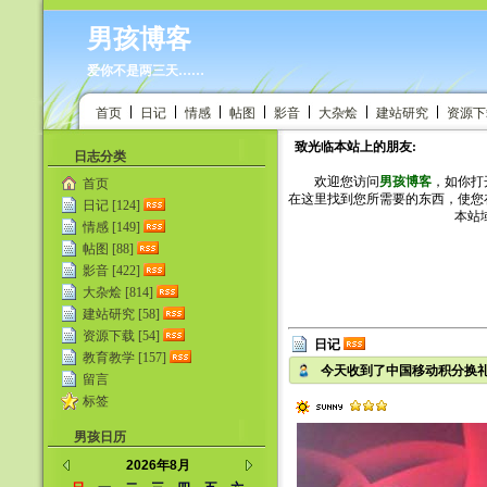
男孩博客
爱你不是两三天……
首页
日记
情感
帖图
影音
大杂烩
建站研究
资源下
致光临本站上的朋友:
日志分类
欢迎您访问
男孩博客
，如你打
首页
在这里找到您所需要的东西，使您
日记 [124]
本站域名
情感 [149]
帖图 [88]
影音 [422]
大杂烩 [814]
建站研究 [58]
资源下载 [54]
日记
教育教学 [157]
今天收到了中国移动积分换
留言
标签
男孩日历
2026年8月