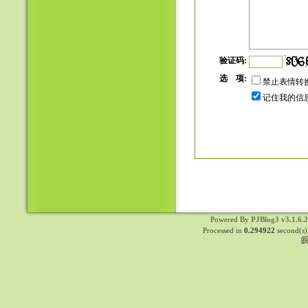
验证码:
选 项:
禁止表情转
记住我的信
Powered By
PJBlog3 v3.1.6.
Processed in
0.294922
second(s)
皖