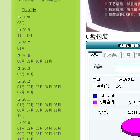
什么不好吧。
日志归档
2020
03月
2019
U盘包装
11月
12月
2017
01月
2016
08月
09月
10月
11月
2013
03月
10月
2012
01月
02月
03月
04月
05月
07月
10月
2011
01月
02月
03月
04月
05月
06月
07月
08月
09月
11月
12月
2010
01月
02月
03月
04月
05月
06月
07月
08月
09月
10月
11月
12月