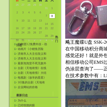
日
一
二
三
四
五
六
26
27
28
29
30
31
1
2
3
4
5
6
7
8
9
10
11
12
13
14
15
16
17
18
19
20
21
22
23
24
25
26
27
28
29
热
30
31
1
2
3
4
5
门
飚王魔碟U盘 SSK-2
劲舞团3.2免费外挂－劲
日志
在中国移动积分商城
舞王者教程＋下载
动画片《小鲤鱼历险
记》全集在线观看( 1—
济南市人大主任段义和
感觉还好！就是外
52全集...
炸死情妇刘玲生前照片
济南市人大主任段义和
相信移动公司EMS
炸死情妇刘玲 济南爆炸
最新泡泡堂不死无敌外
案女现场...
挂
伪涂层查询了——
台剧《天地有情》在线
看!!连载中——男孩搜集
台剧《天地有情》大结
在技术参数中有：L
整理
局～从台湾网上找到滴
电视剧《放羊的星星》
第20集在线观看
165集的台剧《天地有
情》相关照片（更新五
企业网站的价格
张）
最新日志
为什么
已经恍惚的眼