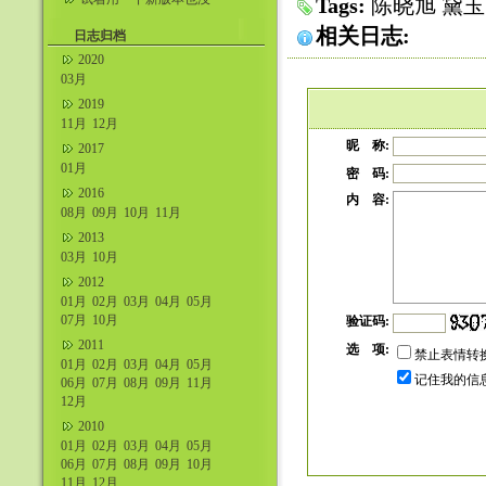
Tags:
陈晓旭
黛玉
什么不好吧。
相关日志:
日志归档
2020
03月
2019
11月
12月
昵 称:
2017
01月
密 码:
2016
内 容:
08月
09月
10月
11月
2013
03月
10月
2012
01月
02月
03月
04月
05月
07月
10月
验证码:
2011
选 项:
禁止表情转
01月
02月
03月
04月
05月
记住我的信
06月
07月
08月
09月
11月
12月
2010
01月
02月
03月
04月
05月
06月
07月
08月
09月
10月
11月
12月