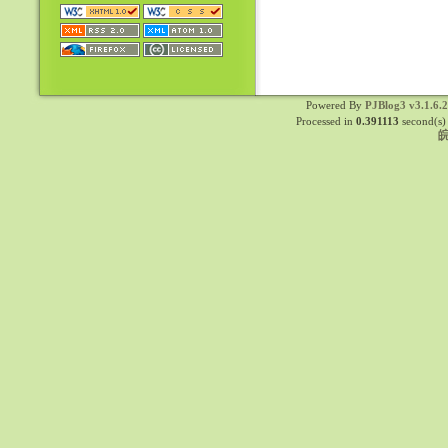
Powered By
PJBlog3 v3.1.6.
Processed in
0.391113
second(s)
皖