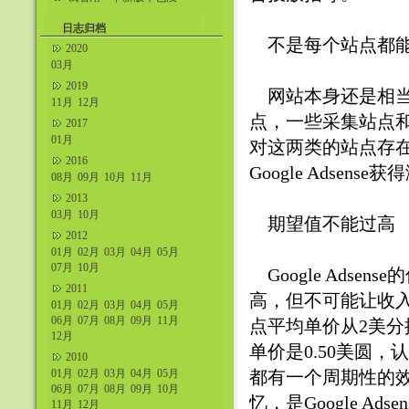
什么不好吧。
日志归档
不是每个站点都
2020
03月
2019
网站本身还是相当
11月
12月
点，一些采集站点和PV
2017
01月
对这两类的站点存
2016
Google Ads
08月
09月
10月
11月
2013
03月
10月
期望值不能过高
2012
01月
02月
03月
04月
05月
07月
10月
Google Ads
2011
高，但不可能让收
01月
02月
03月
04月
05月
06月
07月
08月
09月
11月
点平均单价从2美分
12月
单价是0.50美圆，认
2010
01月
02月
03月
04月
05月
都有一个周期性的
06月
07月
08月
09月
10月
忆，是Google Ad
11月
12月