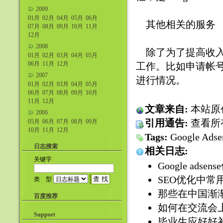
2009
01月
02月
04月
05月
06月
其他相关的服务
07月
08月
09月
10月
11月
12月
2008
除了为了提高收入
01月
02月
03月
04月
05月
06月
11月
12月
工作。比如申请帐
2007
进行情况。
01月
02月
03月
04月
05月
06月
07月
08月
09月
10月
11月
12月
文章来自:
本站原
2006
引用通告:
查看所
05月
06月
07月
08月
09月
10月
11月
12月
Tags:
Google Adse
日志搜索
相关日志:
关键字
Google adsen
SEO优化中常用
类 型
那些在中国渐渐消
百度推荐
如何在交流会上求
Support
毕业生应好好补补