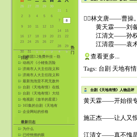
日
一
二
三
四
五
六
26
27
28
29
30
31
1
2
3
4
5
6
林文唐——曹操
7
8
黄天霖——刘备
9
10
11
12
13
14
15
江清文——孙权
16
17
18
19
20
21
22
23
24
25
26
27
江清霞——袁术
28
29
热
30
31
1
2
3
4
5
门
查看更多...
劲舞团3.2免费外挂－劲
日志
舞王者教程＋下载
动画片《小鲤鱼历险
Tags:
台剧
天地有情
记》全集在线观看( 1—
济南市人大主任段义和
52全集...
炸死情妇刘玲生前照片
济南市人大主任段义和
炸死情妇刘玲 济南爆炸
最新泡泡堂不死无敌外
案女现场...
挂
台剧《天地有情》在线
台剧《天地有情》人物品评
看!!连载中——男孩搜集
台剧《天地有情》大结
整理
局～从台湾网上找到滴
电视剧《放羊的星星》
黄天霖——开始很
第20集在线观看
165集的台剧《天地有
情》相关照片（更新五
企业网站的价格
张）
施正杰——让人又
最新日志
为什么
江清文——真不愧
已经恍惚的眼