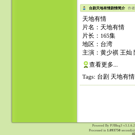
台剧天地有情剧情简介
作者:
天地有情
片名：天地有情
片长：165集
地区：台湾
主演：黄少祺 王灿
查看更多...
Tags:
台剧
天地有情
Powered By
PJBlog3 v3.1.6.
Processed in
1.093750
second(s)
皖