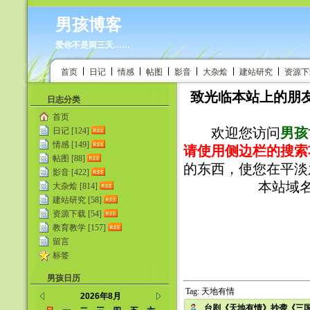
男孩博客
爱你不是两三天……
首页
日记
情感
帖图
影音
大杂烩
建站研究
资源下
致光临本站上的朋友
日志分类
首页
欢迎您访问
男孩
日记 [124]
情感 [149]
请使用侧边栏的搜索
帖图 [88]
的东西，使您在平淡
影音 [422]
本站域名：Ht
大杂烩 [814]
建站研究 [58]
资源下载 [54]
教育教学 [157]
留言
标签
男孩日历
Tag: 天地有情
2026年8月
台剧《天地有情》抄袭《三