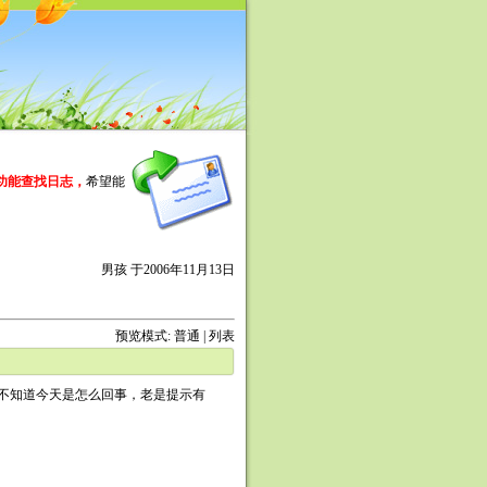
功能查找日志，
希望能
男孩 于2006年11月13日
预览模式:
普通
|
列表
不知道今天是怎么回事，老是提示有