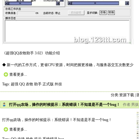
《超强QQ农牧助手 3.02》功能介绍
◆ 新一代的工作方式，更省CPU资源，时间把握更准确，与服务器交互次数更少
查看更多...
Tags:
超强
QQ
农牧
助手
正式版
外挂
分类:
资源下载
|
打开qq农场，操作的时候提示：系统错误！不知道是不是一个bug！
作者:男孩 日
打开qq农场，操作的时候提示：系统错误！不知道是不是一个bug！
查看更多...