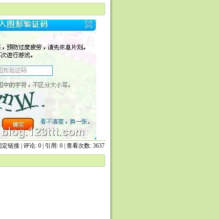
固定链接
|
评论: 0
| 引用: 0 | 查看次数: 3637