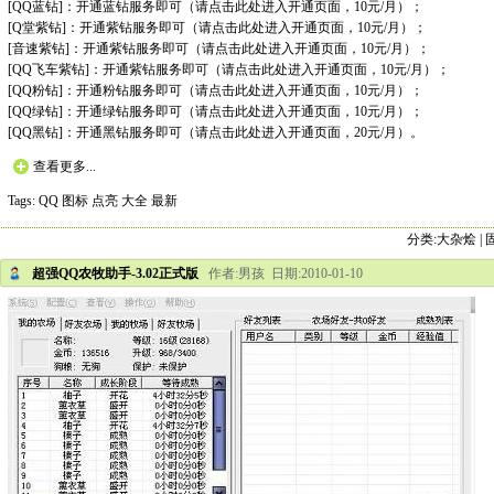
[QQ蓝钻]：开通蓝钻服务即可（请
点击此处
进入开通页面，10元/月）；
[Q堂紫钻]：开通紫钻服务即可（请
点击此处
进入开通页面，10元/月）；
[音速紫钻]：开通紫钻服务即可（请
点击此处
进入开通页面，10元/月）；
[QQ飞车紫钻]：开通紫钻服务即可（请
点击此处
进入开通页面，10元/月）；
[QQ粉钻]：开通粉钻服务即可（请
点击此处
进入开通页面，10元/月）；
[QQ绿钻]：开通绿钻服务即可（请
点击此处
进入开通页面，10元/月）；
[QQ黑钻]：开通黑钻服务即可（请
点击此处
进入开通页面，20元/月）。
查看更多...
Tags:
QQ
图标
点亮
大全
最新
分类:
大杂烩
|
超强QQ农牧助手-3.02正式版
作者:男孩 日期:2010-01-10