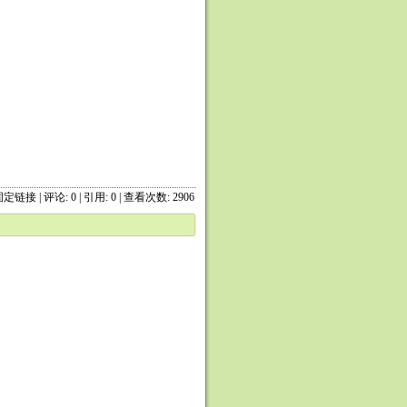
固定链接
|
评论: 0
| 引用: 0 | 查看次数: 2906