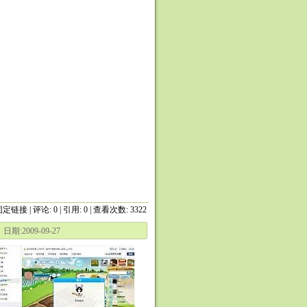
固定链接
|
评论: 0
| 引用: 0 | 查看次数: 3322
期:2009-09-27